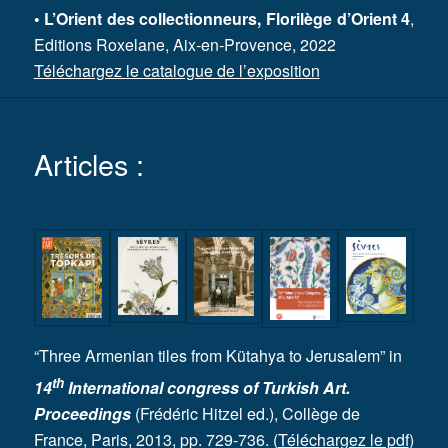
• L’Orient des collectionneurs, Florilège d’Orient 4
,
Editions Roxelane, Aix-en-Provence, 2022
Téléchargez le catalogue de l’exposition
Articles :
“Three Armenian tiles from Kütahya to Jerusalem” in
th
14
International congress of Turkish Art.
Proceedings
(Frédéric Hitzel ed.), Collège de
France, Paris, 2013, pp. 729-736. (
Téléchargez le pdf
)