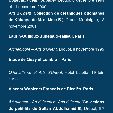
et 11 décembre 2000
Arts d’Orient
(
Collection de
céramiques ottomanes
de Kütahya de M. et Mme B
.), Drouot-Montaigne, 13
novembre 2001
Laurin-Guilloux-Buffetaud-Tailleur, Paris
Archéologie – Arts d’Orient,
Drouot, 8 novembre 1995
Etude de Quay et Lombrail, Paris
Orientalisme et Arts d’Orient
, Hôtel Lutétia, 19 juin
1996
Vincent Wapler et François de Ricqlès, Paris
Art ottoman- Art d’Orient
et
Arts d’Orient
(
Collections
du petit-fils du Sultan Abdulhamid II
), Drouot, 6-7