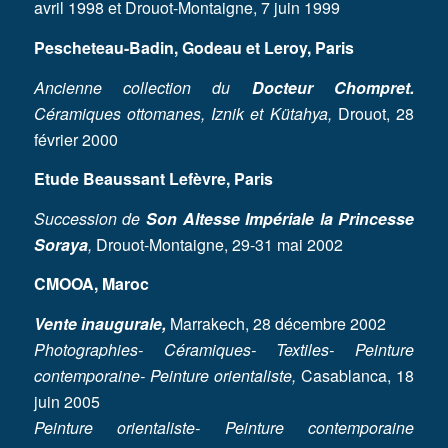
avril 1998 et Drouot-Montaigne, 7 juin 1999
Pescheteau-Badin, Godeau et Leroy, Paris
Ancienne collection du
Docteur Chompret.
Céramiques ottomanes, Iznik et Kütahya,
Drouot, 28
février 2000
Etude Beaussant Lefèvre, Paris
Succession de
Son Altesse Impériale la Princesse
Soraya
,
Drouot-Montaigne, 29-31 mai 2002
CMOOA, Maroc
Vente inaugurale,
Marrakech, 28 décembre 2002
Photographies- Céramiques- Textiles- Peinture
contemporaine- Peinture orientaliste,
Casablanca, 18
juin 2005
Peinture orientaliste- Peinture contemporaine