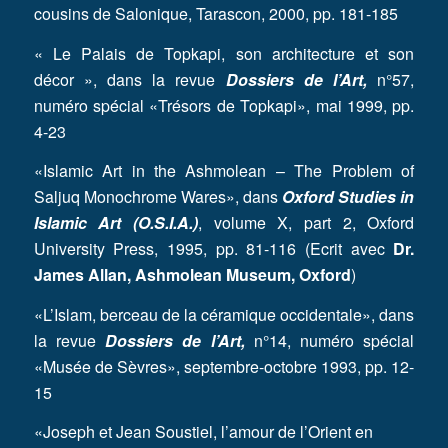
cousins de Salonique, Tarascon, 2000, pp. 181-185
« Le Palais de Topkapi, son architecture et son
décor », dans la revue
Dossiers de l’Art,
n°57,
numéro spécial «Trésors de Topkapi», mai 1999, pp.
4-23
«Islamic Art in the Ashmolean – The Problem of
Saljuq Monochrome Wares», dans
Oxford Studies in
Islamic Art (O.S.I.A.)
, volume X, part 2, Oxford
University Press, 1995, pp. 81-116 (Ecrit avec
Dr.
James Allan, Ashmolean Museum, Oxford
)
«L’Islam, berceau de la céramique occidentale», dans
la revue
Dossiers de l’Art,
n°14, numéro spécial
«Musée de Sèvres», septembre-octobre 1993, pp. 12-
15
«Joseph et Jean Soustiel, l’amour de l’Orient en