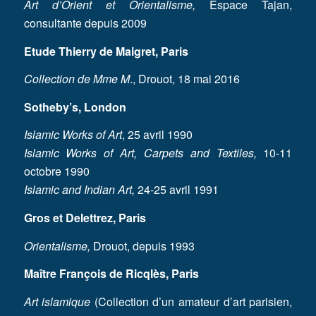
Art d’Orient et Orientalisme,
Espace Tajan,
consultante depuis 2009
Etude Thierry de Maigret, Paris
Collection de Mme M
., Drouot, 18 mai 2016
Sotheby’s, London
Islamic Works of Art
, 25 avril 1990
Islamic Works of Art, Carpets and Textiles,
10-11
octobre 1990
Islamic and Indian Art,
24-25 avril 1991
Gros et Delettrez, Paris
Orientalisme,
Drouot, depuis 1993
Maître François de Ricqlès, Paris
Art islamique
(Collection d’un amateur d’art parisien,