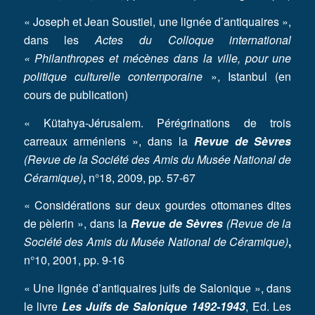
« Joseph et Jean Soustiel, une lignée d’antiquaires »,
dans les
Actes du Colloque international
« Philanthropes et mécènes dans la ville, pour une
politique culturelle contemporaine
», Istanbul (en
cours de publication)
« Kütahya-Jérusalem. Pérégrinations de trois
carreaux arméniens », dans la
Revue de Sèvres
(Revue de la Société des Amis du Musée National de
Céramique)
,
n°18, 2009, pp. 57-67
« Considérations sur deux gourdes ottomanes dites
de pèlerin », dans la
Revue de Sèvres
(Revue de la
Société des Amis du Musée National de Céramique)
,
n°10, 2001, pp. 9-16
« Une lignée d’antiquaires juifs de Salonique », dans
le livre
Les Juifs de Salonique 1492-1943
, Ed. Les