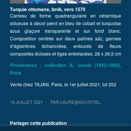
Turquie ottomane, Iznik, vers 1570
Carreau de forme quadrangulaire en céramique
siliceuse à décor peint en bleu de cobalt et turquoise
sous glaçure transparente et sur fond blanc.
Composition centrée sur deux palmes
sâz
, garnies
d’églantines échancrées, entourés de fleurs
composites écloses et tiges entrelacées. 26 x 26,5 cm
Provenance : collection A. Jacob (1942-1988),
Paris
Vente chez TAJAN, Paris, le 1er juillet 2021, lot 252
/
14 JUILLET 2021
PAR
LAURE@SOUSTIEL
Partager cette publication